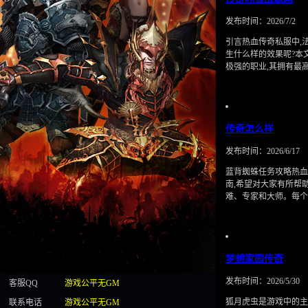
发布时间：2026/7/2
引言热血传奇私服中,
生什么样的效果呢?本
极强的职业,其拥有最
传奇怎么样
发布时间：2026/6/17
蓝背蜘蛛任务攻略热血
南,希望对大家有所帮
难、专家和大师。每
梦想家园传奇
发布时间：2026/5/30
客服QQ
游戏公平无GM
狐月虎虫是游戏中的主
联系电话
游戏公平无GM