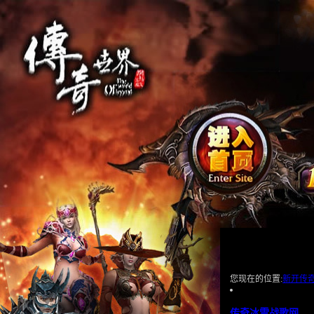
您现在的位置:
新开传
传奇冰雪战歌网