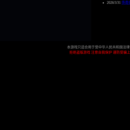
2026/3/31
传奇
本游戏只适合用于受中华人民共和国法律
拒绝盗版游戏 注意自我保护 谨防受骗上