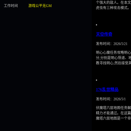
个强大的敌人。在本文
工作时间
游戏公平无GM
虎虫有三种攻击模式
天空传奇
发布时间：2026/5/21
明心心魔任务攻略明心
分,分别是明心悟道、
教寻找明心,然后接受
176乱世精品
发布时间：2026/5/1
伏魔塔六层地图任务解
精力才能通过。在这篇
魔塔六层地图是一个