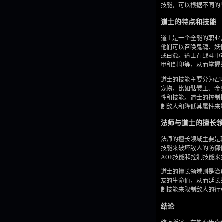
技能，可以根据不同的
道士的特点和技能
道士是一个全能的职业
他们可以召唤鬼魂、妖
或自愈。道士在战斗中
甲和封印等，从而掌握
道士的技能主要分为召
宠物，比如骷髅王、金
性和技能。道士的控制
制敌人和降低其属性来
法师与道士的擅长
法师的擅长领域主要是
技能来破坏敌人的防御
AOE技能和控制技能
道士的擅长领域则是治
友的生命值，从而延长
制技能来限制敌人的行
结论