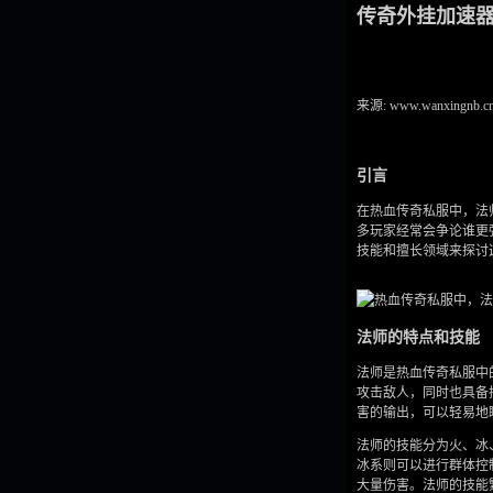
传奇外挂加速
来源: www.wanxingnb.c
引言
在热血传奇私服中，法
多玩家经常会争论谁更
技能和擅长领域来探讨
法师的特点和技能
法师是热血传奇私服中
攻击敌人，同时也具备
害的输出，可以轻易地
法师的技能分为火、冰
冰系则可以进行群体控
大量伤害。法师的技能