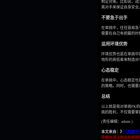
制定对策。比如说，战
离对手来保证自身安全
不要急于出手
在单挑中，往往容易急
需要在自己有把握的时
运用环境优势
环境优势也是在单挑中
地形的高低差来制造对
心态稳定
在单挑中，心态稳定也
的策略。同时，也需要
总结
以上就是我对单挑PK
挑的胜利，不仅需要掌
(责任编辑：admin )
本文来自：》
六朝盛世
转载时请注明出处和网