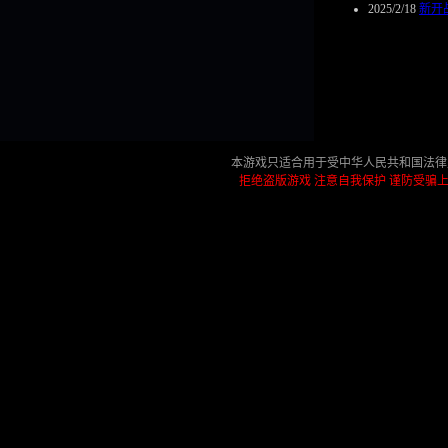
2025/2/18
新开
本游戏只适合用于受中华人民共和国法律
拒绝盗版游戏 注意自我保护 谨防受骗上