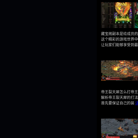
藏宝阁副本是给成员的
这个精彩的游戏世界中
让玩家们能够享受到
帝王裂天犀怎么打帝王
解析帝王裂天犀的打法
首先要保证自己的装